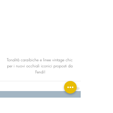
Tonalità caraibiche e linee vintage chic 
per i nuovi occhiali iconici proposti da 
Fendi!
Commenti